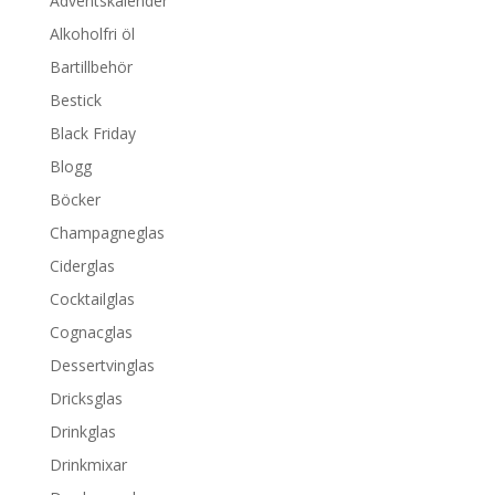
Adventskalender
Alkoholfri öl
Bartillbehör
Bestick
Black Friday
Blogg
Böcker
Champagneglas
Ciderglas
Cocktailglas
Cognacglas
Dessertvinglas
Dricksglas
Drinkglas
Drinkmixar