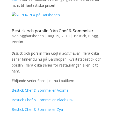
m.m. till fantastiska priser!
Bestick och porslin från Chef & Sommelier
av
bloggbarshopen
|
aug 29, 2018
|
Bestick
,
Blogg
,
Porslin
Bestick
och porslin från
Chef & Sommelier
i flera olika
serier finner du nu på Barshopen. Kvalitetsbestick och
porslin i flera olika serier för restaurangen eller i ditt
hem.
Följande serier finns just nu i butiken:
Bestick Chef & Sommelier Acoma
Bestick Chef & Sommelier Black Oak
Bestick Chef & Sommelier Zya