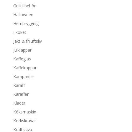
Grilltillbehör
Halloween
Hembryggnig
I köket
Jakt & friluftsliv
Julklappar
Kaffeglas
Kaffekoppar
Kampanjer
Karaff
Karaffer
Kläder
Köksmaskin
Korkskruvar
Kräftskiva