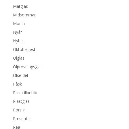
Mätglas
Midsommar
Monin
Nyår
Nyhet
Oktoberfest
Ölglas
Ölprovningsglas
Ölsejdel
Påsk
Pizzatillbehör
Plastglas
Porslin
Presenter
Rea