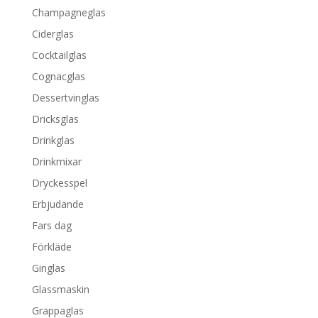
Champagneglas
Ciderglas
Cocktailglas
Cognacglas
Dessertvinglas
Dricksglas
Drinkglas
Drinkmixar
Dryckesspel
Erbjudande
Fars dag
Förkläde
Ginglas
Glassmaskin
Grappaglas