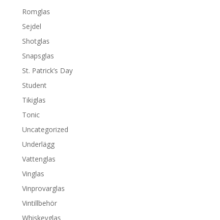
Romglas
Sejdel
Shotglas
Snapsglas
St. Patrick’s Day
Student
Tikiglas
Tonic
Uncategorized
Underlägg
Vattenglas
Vinglas
Vinprovarglas
Vintillbehör
Whiskeyglas