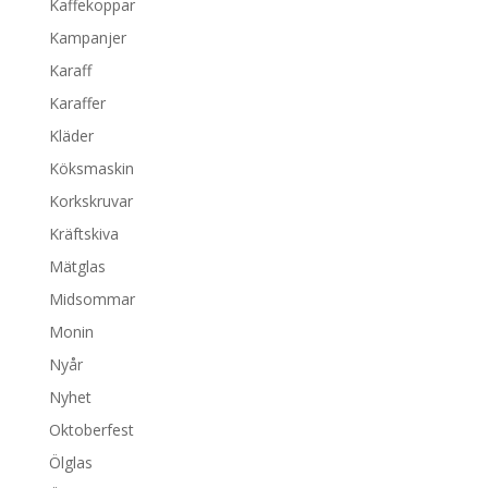
Kaffekoppar
Kampanjer
Karaff
Karaffer
Kläder
Köksmaskin
Korkskruvar
Kräftskiva
Mätglas
Midsommar
Monin
Nyår
Nyhet
Oktoberfest
Ölglas