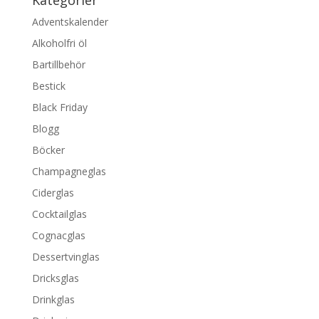
Kategorier
Adventskalender
Alkoholfri öl
Bartillbehör
Bestick
Black Friday
Blogg
Böcker
Champagneglas
Ciderglas
Cocktailglas
Cognacglas
Dessertvinglas
Dricksglas
Drinkglas