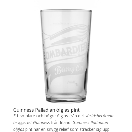
Guinness Palladian ölglas pint
Ett smalare och högre ölglas från det
världsberömda
bryggeriet Guinness
från Irland.
Guinness Palladian
ölglas
pint har en snygg relief som sträcker sig upp