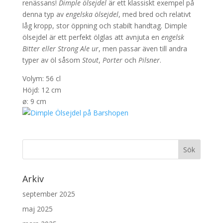
renässans!
Dimple ölsejdel
är ett klassiskt exempel på
denna typ av
engelska ölsejdel
, med bred och relativt
låg kropp, stor öppning och stabilt handtag. Dimple
ölsejdel är ett perfekt ölglas att avnjuta en
engelsk
Bitter eller Strong Ale ur
, men passar även till andra
typer av öl såsom
Stout
,
Porter
och
Pilsner
.
Volym: 56 cl
Höjd: 12 cm
ø: 9 cm
Arkiv
september 2025
maj 2025