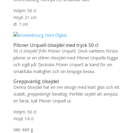
Volym: 50 cl
Höjd: 21 cm
Ø: 7 cm
Pilsner Urquell ölsejdel med tryck 50 cl
50 cl
ölsejdel från Pilsner Urquell
. Drick världens första
pilsner ur en stilren ölsejdel med Pilsner Urquells logga
och sigill på!
Tjeckiska Pilsner Urquell
är känd för sin
smakfulla maltighet och sin krispiga beska.
Greppvänlig ölsejdel
Denna ölsejdel har en ren design med klart glas och ett
stabilt,
greppvänligt handtag
. Perfekt sejdel att avnjuta
en färsk, kall Pilsner Urquell ur.
Volym: 50 cl
Höjd: 14 cl
Vikt: 660 g