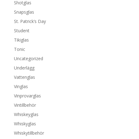
Shotglas
Snapsglas
St. Patrick’s Day
Student
Tikiglas
Tonic
Uncategorized
Underlägg
Vattenglas
Vinglas
Vinprovarglas
Vintillbehör
Whiskeyglas
Whiskyglas
Whiskytillbehör