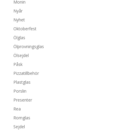
Monin
Nyår
Nyhet
Oktoberfest
Ölglas
Ölprovningsglas
Ölsejdel
Påsk
Pizzatillbehör
Plastglas
Porslin
Presenter
Rea
Romglas
Sejdel