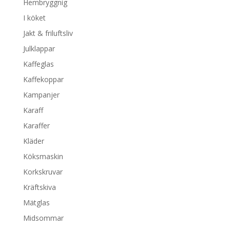
Hembryggnig
I köket
Jakt & friluftsliv
Julklappar
Kaffeglas
Kaffekoppar
Kampanjer
Karaff
Karaffer
Kläder
Köksmaskin
Korkskruvar
Kräftskiva
Mätglas
Midsommar