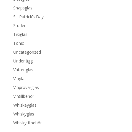
Snapsglas
St. Patrick’s Day
Student
Tikiglas
Tonic
Uncategorized
Underlägg
Vattenglas
Vinglas
Vinprovarglas
Vintillbehör
Whiskeyglas
Whiskyglas
Whiskytillbehör