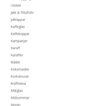
I köket
Jakt & friluftsliv
Julklappar
Kaffeglas
Kaffekoppar
Kampanjer
Karaff
Karaffer
Kläder
Köksmaskin
Korkskruvar
Kräftskiva
Mätglas
Midsommar
Monin