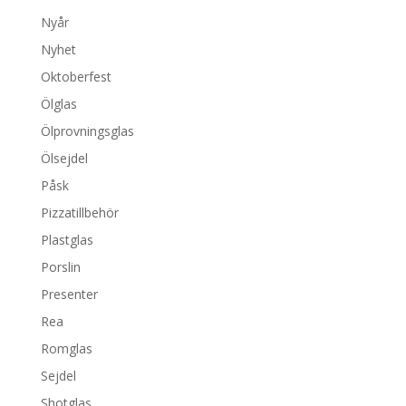
Nyår
Nyhet
Oktoberfest
Ölglas
Ölprovningsglas
Ölsejdel
Påsk
Pizzatillbehör
Plastglas
Porslin
Presenter
Rea
Romglas
Sejdel
Shotglas