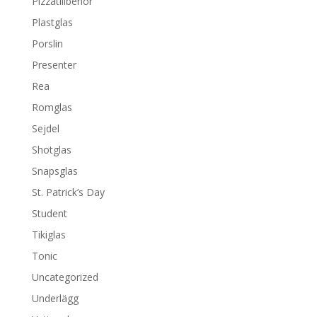
Pizzatillbehör
Plastglas
Porslin
Presenter
Rea
Romglas
Sejdel
Shotglas
Snapsglas
St. Patrick’s Day
Student
Tikiglas
Tonic
Uncategorized
Underlägg