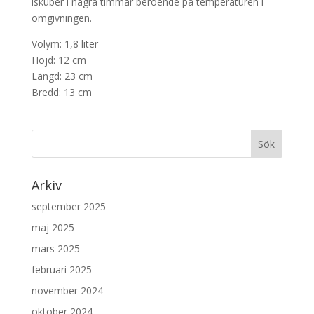
iskuber i några timmar beroende på temperaturen i
omgivningen.
Volym: 1,8 liter
Höjd: 12 cm
Längd: 23 cm
Bredd: 13 cm
Arkiv
september 2025
maj 2025
mars 2025
februari 2025
november 2024
oktober 2024