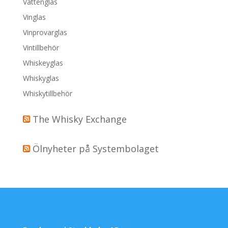
Vattenglas
Vinglas
Vinprovarglas
Vintillbehör
Whiskeyglas
Whiskyglas
Whiskytillbehör
The Whisky Exchange
Ölnyheter på Systembolaget
Kontakta oss