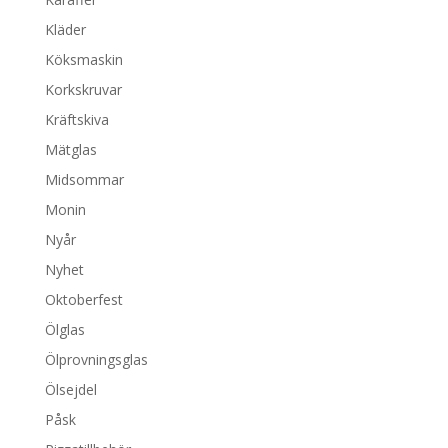
Kläder
Köksmaskin
Korkskruvar
Kräftskiva
Mätglas
Midsommar
Monin
Nyår
Nyhet
Oktoberfest
Ölglas
Ölprovningsglas
Ölsejdel
Påsk