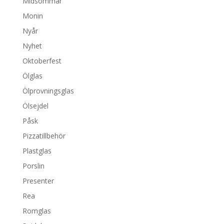
Midsommar
Monin
Nyår
Nyhet
Oktoberfest
Ölglas
Ölprovningsglas
Ölsejdel
Påsk
Pizzatillbehör
Plastglas
Porslin
Presenter
Rea
Romglas