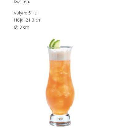
kvalitén.
Volym: 51 cl
Höjd: 21,3 cm
Ø: 8 cm