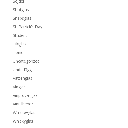
Sejdel
Shotglas
Snapsglas
St. Patrick’s Day
Student
Tikiglas
Tonic
Uncategorized
Underlägg
Vattenglas
Vinglas
Vinprovarglas
Vintillbehör
Whiskeyglas
Whiskyglas