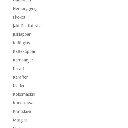
Hembryggnig
I köket
Jakt & friluftsliv
Julklappar
Kaffeglas
Kaffekoppar
Kampanjer
Karaff
Karaffer
Kläder
Köksmaskin
Korkskruvar
Kräftskiva
Mätglas