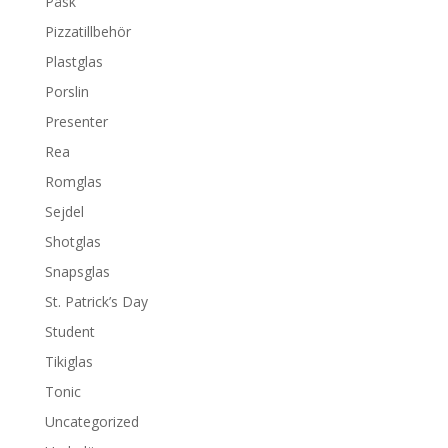
Påsk
Pizzatillbehör
Plastglas
Porslin
Presenter
Rea
Romglas
Sejdel
Shotglas
Snapsglas
St. Patrick’s Day
Student
Tikiglas
Tonic
Uncategorized