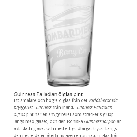
Guinness Palladian ölglas pint
Ett smalare och högre ölglas från det
världsberömda
bryggeriet Guinness
från Irland.
Guinness Palladian
ölglas
pint har en snygg relief som sträcker sig upp
längs med glaset, och den ikoniska
Guinnessharpan
är
avbildad i glaset och med ett guldfärgat tryck. Längs
den nedre delen återfinns även en signatur i glas från