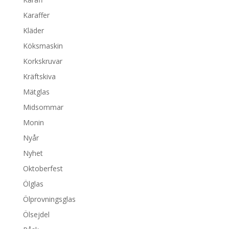
Karaffer
Kläder
Köksmaskin
Korkskruvar
Kräftskiva
Mätglas
Midsommar
Monin
Nyår
Nyhet
Oktoberfest
Ölglas
Ölprovningsglas
Ölsejdel