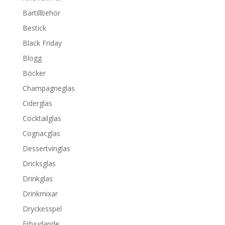
Bartillbehör
Bestick
Black Friday
Blogg
Böcker
Champagneglas
Ciderglas
Cocktailglas
Cognacglas
Dessertvinglas
Dricksglas
Drinkglas
Drinkmixar
Dryckesspel
Erbjudande