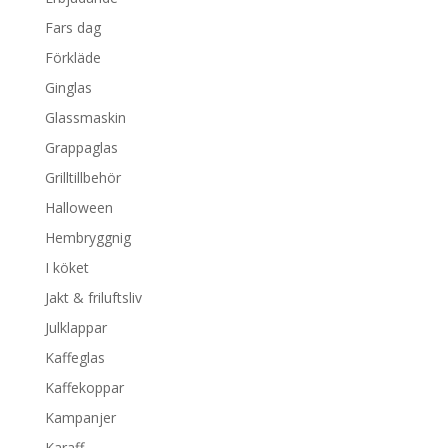
Fars dag
Förkläde
Ginglas
Glassmaskin
Grappaglas
Grilltillbehör
Halloween
Hembryggnig
I köket
Jakt & friluftsliv
Julklappar
Kaffeglas
Kaffekoppar
Kampanjer
Karaff