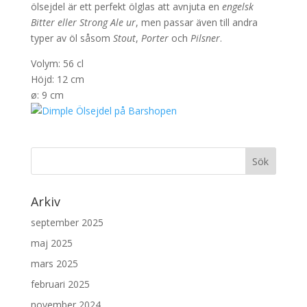
ölsejdel är ett perfekt ölglas att avnjuta en
engelsk
Bitter eller Strong Ale ur
, men passar även till andra
typer av öl såsom
Stout
,
Porter
och
Pilsner
.
Volym: 56 cl
Höjd: 12 cm
ø: 9 cm
Arkiv
september 2025
maj 2025
mars 2025
februari 2025
november 2024