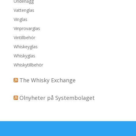
Underlägg
Vattenglas
Vinglas
Vinprovarglas
Vintillbehör
Whiskeyglas
Whiskyglas
Whiskytillbehör
The Whisky Exchange
Ölnyheter på Systembolaget