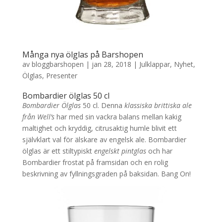
Många nya ölglas på Barshopen
av
bloggbarshopen
|
jan 28, 2018
|
Julklappar
,
Nyhet
,
Ölglas
,
Presenter
Bombardier ölglas 50 cl
Bombardier Ölglas
50 cl. Denna
klassiska brittiska ale
från Well’s
har med sin vackra balans mellan kakig
maltighet och kryddig, citrusaktig humle blivit ett
självklart val för älskare av engelsk ale. Bombardier
ölglas är ett stiltypiskt
engelskt pintglas
och har
Bombardier frostat på framsidan och en rolig
beskrivning av fyllningsgraden på baksidan. Bang On!