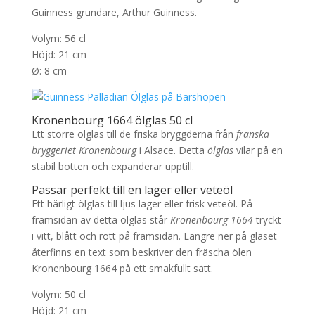
Guinness grundare, Arthur Guinness.
Volym: 56 cl
Höjd: 21 cm
Ø: 8 cm
Kronenbourg 1664 ölglas 50 cl
Ett större ölglas till de friska bryggderna från
franska
bryggeriet Kronenbourg
i Alsace. Detta
ölglas
vilar på en
stabil botten och expanderar upptill.
Passar perfekt till en lager eller veteöl
Ett härligt ölglas till ljus lager eller frisk veteöl. På
framsidan av detta ölglas står
Kronenbourg 1664
tryckt
i vitt, blått och rött på framsidan. Längre ner på glaset
återfinns en text som beskriver den fräscha ölen
Kronenbourg 1664 på ett smakfullt sätt.
Volym: 50 cl
Höjd: 21 cm