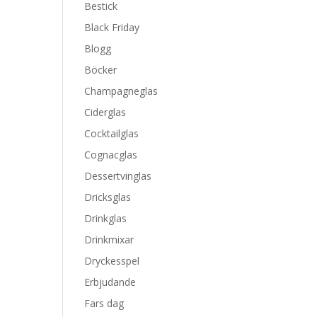
Bestick
Black Friday
Blogg
Böcker
Champagneglas
Ciderglas
Cocktailglas
Cognacglas
Dessertvinglas
Dricksglas
Drinkglas
Drinkmixar
Dryckesspel
Erbjudande
Fars dag