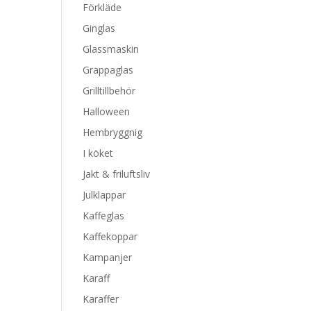
Förkläde
Ginglas
Glassmaskin
Grappaglas
Grilltillbehör
Halloween
Hembryggnig
I köket
Jakt & friluftsliv
Julklappar
Kaffeglas
Kaffekoppar
Kampanjer
Karaff
Karaffer