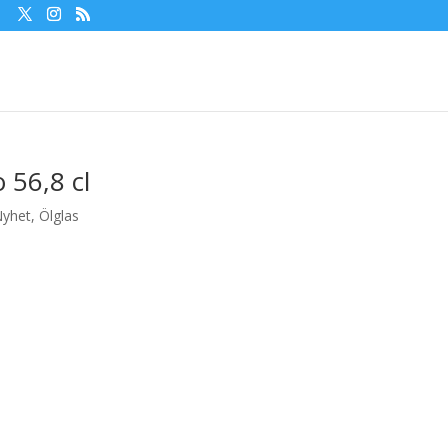
 56,8 cl
Nyhet
,
Ölglas