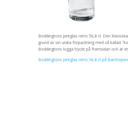
Boddingtons pintglas retro 56,8 cl. Den klassisk
grund av sin unika förpackning med så kallad ´’kol
Boddingtons logga tryckt på framsidan och är ett 
Boddingtons pintglas retro 56,8 cl på Barshope