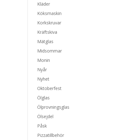
Kläder
Köksmaskin
Korkskruvar
Kräftskiva
Mätglas
Midsommar
Monin
Nyår
Nyhet
Oktoberfest
Ölglas
Ölprovningsglas
Ölsejdel
Påsk
Pizzatillbehör