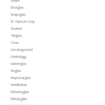
Sejdel
Shotglas
Snapsglas
St. Patrick’s Day
Student
Tikiglas
Tonic
Uncategorized
Underlägg
Vattenglas
Vinglas
Vinprovarglas
Vintillbehör
Whiskeyglas
Whiskyglas