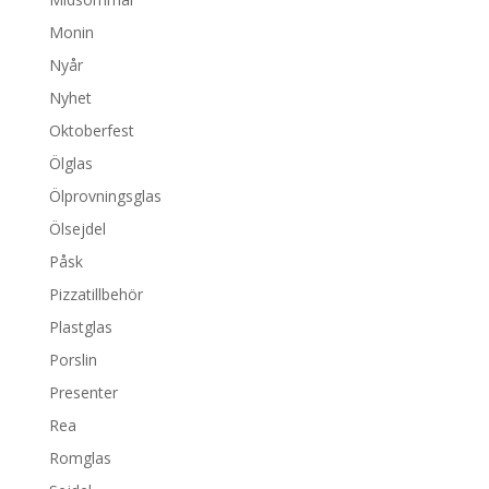
Monin
Nyår
Nyhet
Oktoberfest
Ölglas
Ölprovningsglas
Ölsejdel
Påsk
Pizzatillbehör
Plastglas
Porslin
Presenter
Rea
Romglas