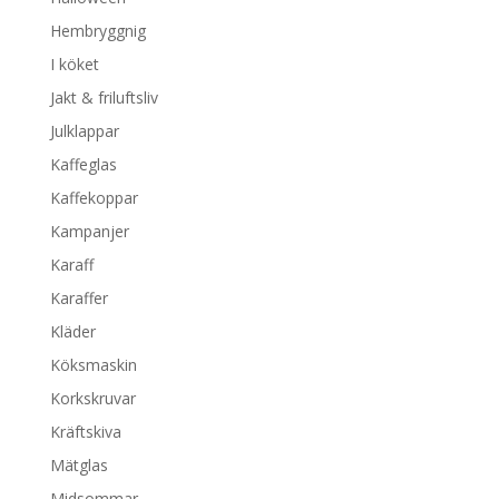
Hembryggnig
I köket
Jakt & friluftsliv
Julklappar
Kaffeglas
Kaffekoppar
Kampanjer
Karaff
Karaffer
Kläder
Köksmaskin
Korkskruvar
Kräftskiva
Mätglas
Midsommar