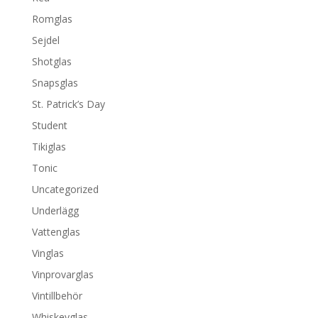
Romglas
Sejdel
Shotglas
Snapsglas
St. Patrick’s Day
Student
Tikiglas
Tonic
Uncategorized
Underlägg
Vattenglas
Vinglas
Vinprovarglas
Vintillbehör
Whiskeyglas