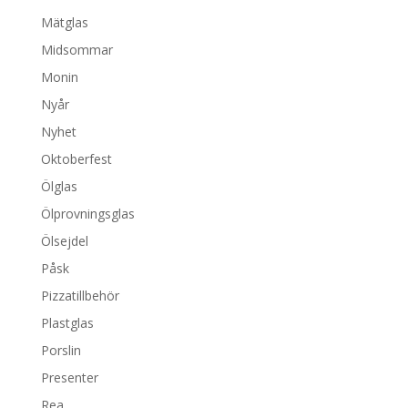
Mätglas
Midsommar
Monin
Nyår
Nyhet
Oktoberfest
Ölglas
Ölprovningsglas
Ölsejdel
Påsk
Pizzatillbehör
Plastglas
Porslin
Presenter
Rea