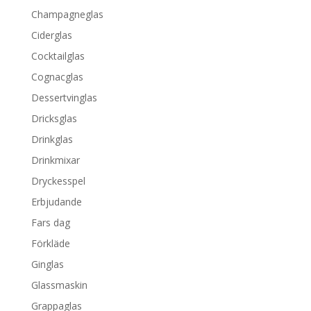
Champagneglas
Ciderglas
Cocktailglas
Cognacglas
Dessertvinglas
Dricksglas
Drinkglas
Drinkmixar
Dryckesspel
Erbjudande
Fars dag
Förkläde
Ginglas
Glassmaskin
Grappaglas