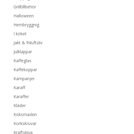
Grilltillbehör
Halloween
Hembryggnig
I köket
Jakt & friluftsliv
Julklappar
Kaffeglas
Kaffekoppar
Kampanjer
Karaff
Karaffer
Kläder
Köksmaskin
Korkskruvar
Kräftskiva