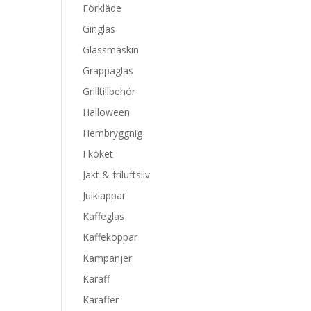
Förkläde
Ginglas
Glassmaskin
Grappaglas
Grilltillbehör
Halloween
Hembryggnig
I köket
Jakt & friluftsliv
Julklappar
Kaffeglas
Kaffekoppar
Kampanjer
Karaff
Karaffer