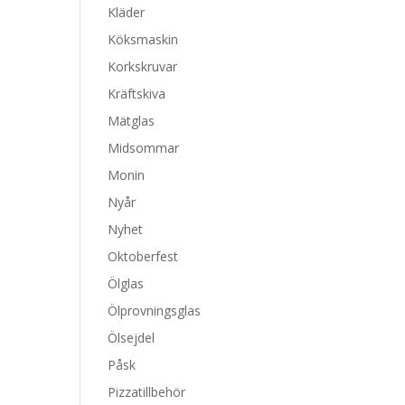
Kläder
Köksmaskin
Korkskruvar
Kräftskiva
Mätglas
Midsommar
Monin
Nyår
Nyhet
Oktoberfest
Ölglas
Ölprovningsglas
Ölsejdel
Påsk
Pizzatillbehör