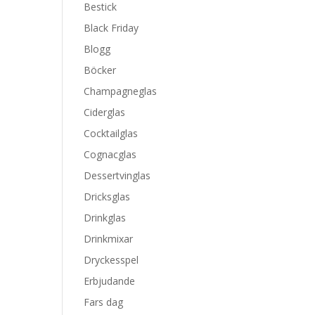
Bestick
Black Friday
Blogg
Böcker
Champagneglas
Ciderglas
Cocktailglas
Cognacglas
Dessertvinglas
Dricksglas
Drinkglas
Drinkmixar
Dryckesspel
Erbjudande
Fars dag