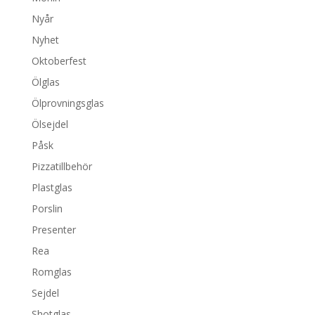
Nyår
Nyhet
Oktoberfest
Ölglas
Ölprovningsglas
Ölsejdel
Påsk
Pizzatillbehör
Plastglas
Porslin
Presenter
Rea
Romglas
Sejdel
Shotglas