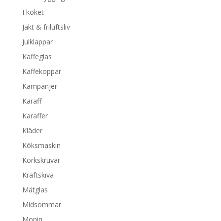
I köket
Jakt & friluftsliv
Julklappar
Kaffeglas
Kaffekoppar
Kampanjer
Karaff
Karaffer
Kläder
Köksmaskin
Korkskruvar
Kräftskiva
Mätglas
Midsommar
Monin