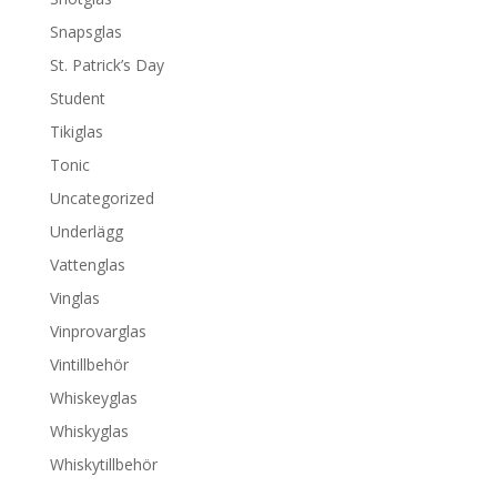
Snapsglas
St. Patrick’s Day
Student
Tikiglas
Tonic
Uncategorized
Underlägg
Vattenglas
Vinglas
Vinprovarglas
Vintillbehör
Whiskeyglas
Whiskyglas
Whiskytillbehör