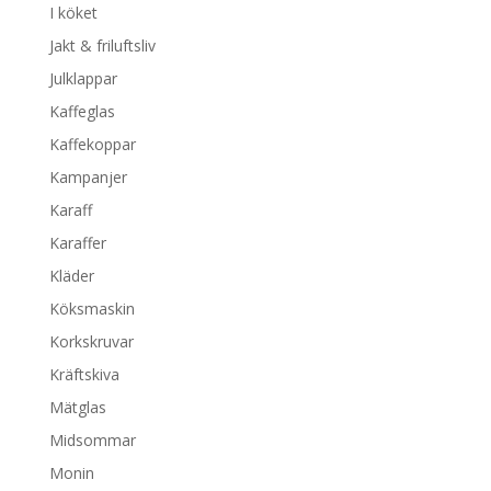
I köket
Jakt & friluftsliv
Julklappar
Kaffeglas
Kaffekoppar
Kampanjer
Karaff
Karaffer
Kläder
Köksmaskin
Korkskruvar
Kräftskiva
Mätglas
Midsommar
Monin