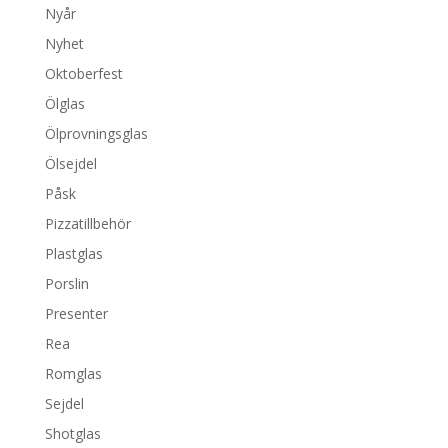
Nyår
Nyhet
Oktoberfest
Ölglas
Ölprovningsglas
Ölsejdel
Påsk
Pizzatillbehör
Plastglas
Porslin
Presenter
Rea
Romglas
Sejdel
Shotglas