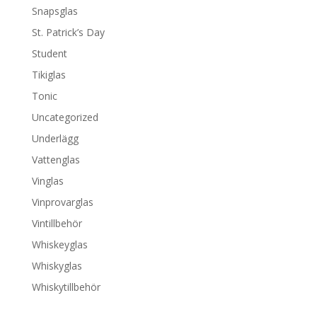
Snapsglas
St. Patrick’s Day
Student
Tikiglas
Tonic
Uncategorized
Underlägg
Vattenglas
Vinglas
Vinprovarglas
Vintillbehör
Whiskeyglas
Whiskyglas
Whiskytillbehör