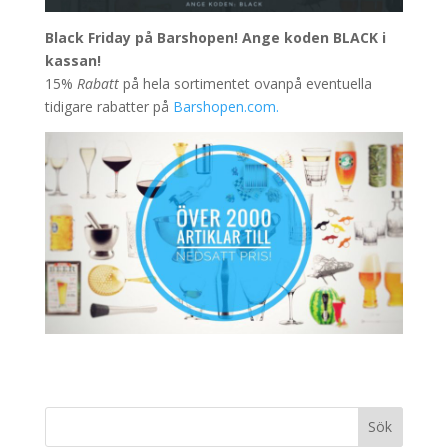
Black Friday på Barshopen! Ange koden BLACK i
kassan!
15%
Rabatt
på hela sortimentet ovanpå eventuella
tidigare rabatter på
Barshopen.com.