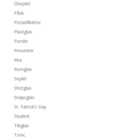
Ölsejdel
Påsk
Pizzatillbehör
Plastglas
Porslin
Presenter
Rea
Romglas
Sejdel
Shotglas
Snapsglas
St. Patrick’s Day
Student
Tikiglas
Tonic