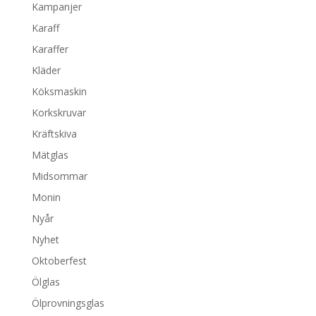
Kampanjer
Karaff
Karaffer
Kläder
Köksmaskin
Korkskruvar
Kräftskiva
Mätglas
Midsommar
Monin
Nyår
Nyhet
Oktoberfest
Ölglas
Ölprovningsglas