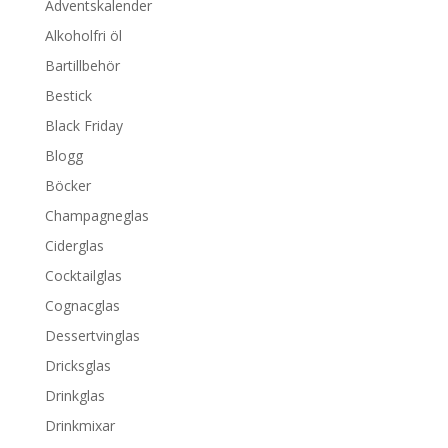
Adventskalender
Alkoholfri öl
Bartillbehör
Bestick
Black Friday
Blogg
Böcker
Champagneglas
Ciderglas
Cocktailglas
Cognacglas
Dessertvinglas
Dricksglas
Drinkglas
Drinkmixar