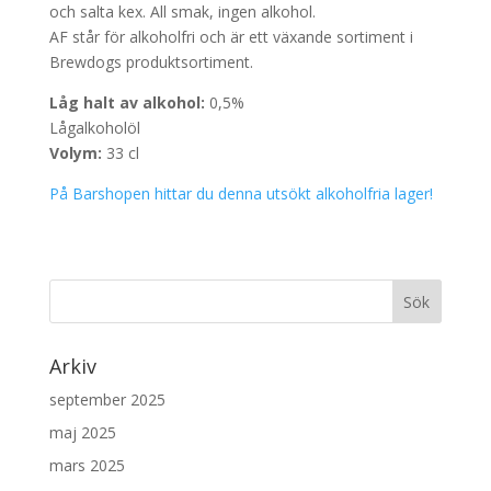
och salta kex. All smak, ingen alkohol.
AF står för alkoholfri och är ett växande sortiment i
Brewdogs produktsortiment.
Låg halt av alkohol:
0,5%
Lågalkoholöl
Volym:
33 cl
På Barshopen hittar du denna utsökt alkoholfria lager!
Arkiv
september 2025
maj 2025
mars 2025